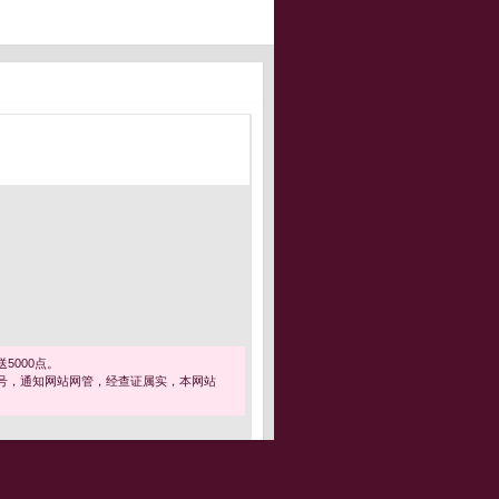
5000点。
号，通知网站网管，经查证属实，本网站