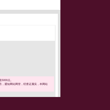
5000点。
号，通知网站网管，经查证属实，本网站