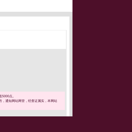
5000点。
号，通知网站网管，经查证属实，本网站