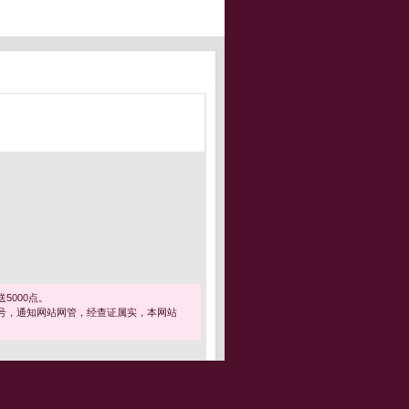
5000点。
号，通知网站网管，经查证属实，本网站