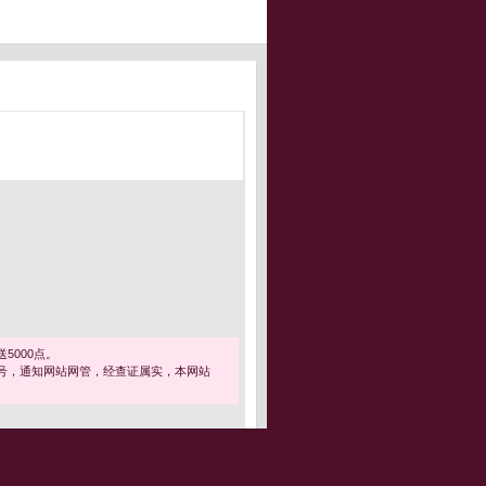
5000点。
号，通知网站网管，经查证属实，本网站