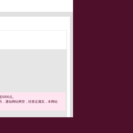
5000点。
号，通知网站网管，经查证属实，本网站