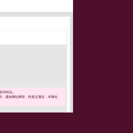
5000点。
号，通知网站网管，经查证属实，本网站