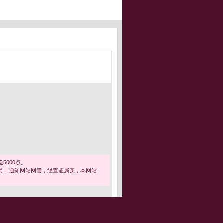
5000点。
号，通知网站网管，经查证属实，本网站