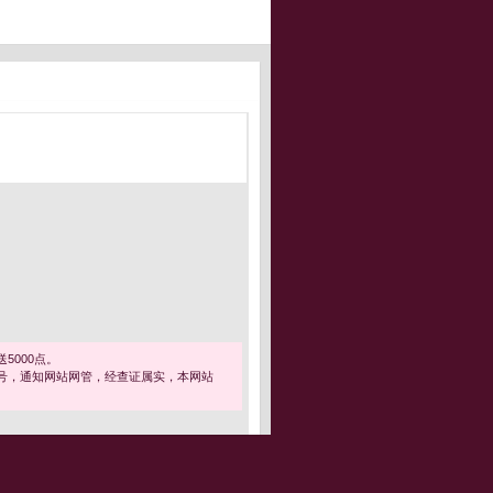
5000点。
号，通知网站网管，经查证属实，本网站