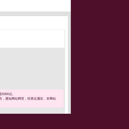
5000点。
号，通知网站网管，经查证属实，本网站