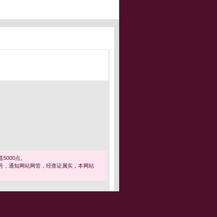
5000点。
号，通知网站网管，经查证属实，本网站