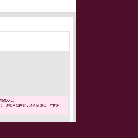
5000点。
号，通知网站网管，经查证属实，本网站