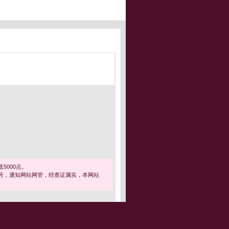
5000点。
号，通知网站网管，经查证属实，本网站