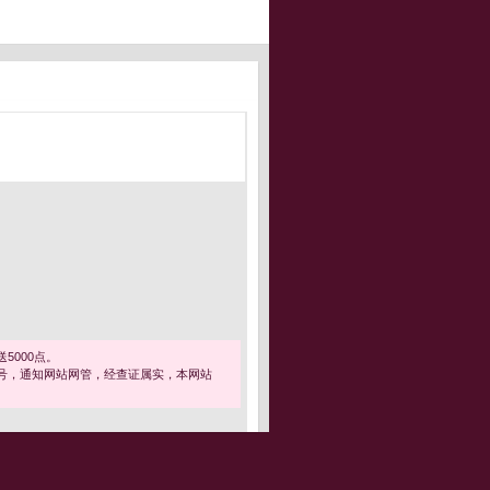
5000点。
号，通知网站网管，经查证属实，本网站