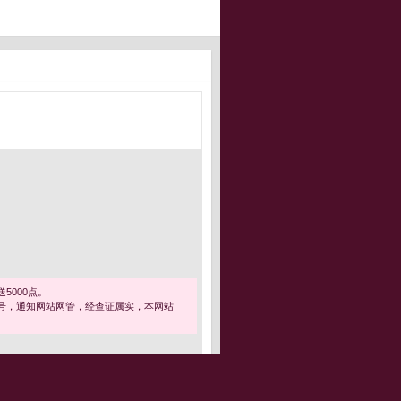
5000点。
号，通知网站网管，经查证属实，本网站