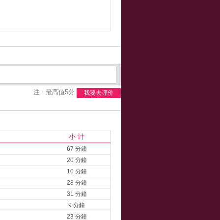
注 : 最高值5分
我要去评价
小 计
67 分鐘
20 分鐘
10 分鐘
28 分鐘
31 分鐘
9 分鐘
23 分鐘