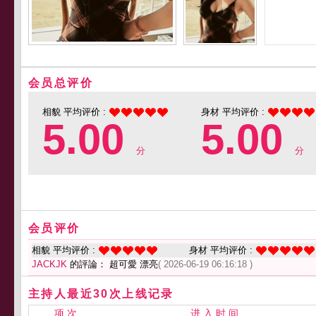
会员总评价
相貌 平均评价 :
身材 平均评价 :
5.00
5.00
分
分
会员评价
相貌 平均评价 :
身材 平均评价 :
JACKJK
的評論： 超可愛 漂亮
( 2026-06-19 06:16:18 )
主持人最近30次上线记录
项 次
进 入 时 间