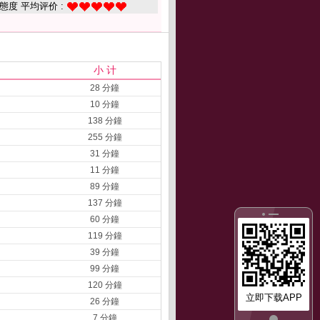
態度 平均评价 :
小 计
28 分鐘
10 分鐘
138 分鐘
255 分鐘
31 分鐘
11 分鐘
89 分鐘
137 分鐘
60 分鐘
119 分鐘
39 分鐘
99 分鐘
120 分鐘
立即下载APP
26 分鐘
7 分鐘