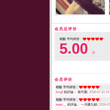
会员总评价
相貌 平均评价 :
5.00
分
会员评价
相貌 平均评价 :
fccgf
的評論： 很可愛
( 2026-07-22 21
相貌 平均评价 :
sean._.
的評論： 一天餓九頓
( 2026-07