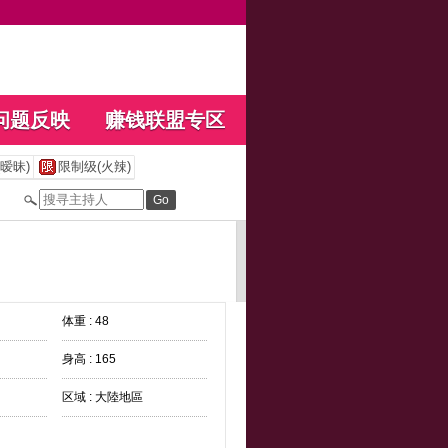
问题反映
赚钱联盟专区
暧昧)
限制级(火辣)
体重 : 48
身高 : 165
区域 : 大陸地區