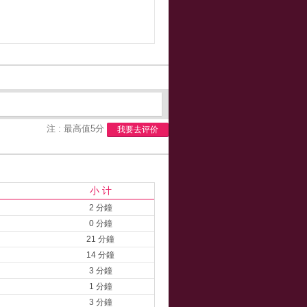
注 : 最高值5分
我要去评价
小 计
2 分鐘
0 分鐘
21 分鐘
14 分鐘
3 分鐘
1 分鐘
3 分鐘